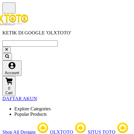
KETIK DI GOOGLE 'OLXTOTO'
Account
0
Cart
DAFTAR AKUN
Explore Categories
Popular Products
Shop All Designs
OLXTOTO
SITUS TOTO