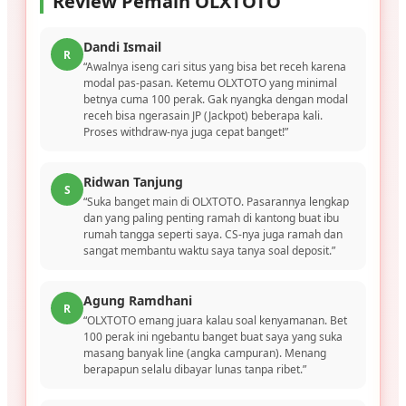
Review Pemain OLXTOTO
Dandi Ismail
R
“Awalnya iseng cari situs yang bisa bet receh karena
modal pas-pasan. Ketemu OLXTOTO yang minimal
betnya cuma 100 perak. Gak nyangka dengan modal
receh bisa ngerasain JP (Jackpot) beberapa kali.
Proses withdraw-nya juga cepat banget!”
Ridwan Tanjung
S
“Suka banget main di OLXTOTO. Pasarannya lengkap
dan yang paling penting ramah di kantong buat ibu
rumah tangga seperti saya. CS-nya juga ramah dan
sangat membantu waktu saya tanya soal deposit.”
Agung Ramdhani
R
“OLXTOTO emang juara kalau soal kenyamanan. Bet
100 perak ini ngebantu banget buat saya yang suka
masang banyak line (angka campuran). Menang
berapapun selalu dibayar lunas tanpa ribet.”