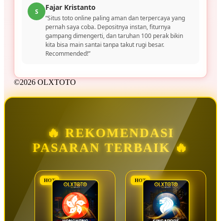
Fajar Kristanto
S
“Situs toto online paling aman dan terpercaya yang
pernah saya coba. Depositnya instan, fiturnya
gampang dimengerti, dan taruhan 100 perak bikin
kita bisa main santai tanpa takut rugi besar.
Recommended!”
©2026 OLXTOTO
🔥 REKOMENDASI
PASARAN TERBAIK 🔥
HOT
HOT