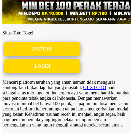
Situs Toto Togel
DAFTAR
LOGIN
Mencari platform taruhan yang aman namun tidak menguras
kantong kini bukan lagi hal yang mustahil.
OLXTOTO
hadir
sebagai situs toto togel online terpercaya yang memahami kebutuhan
para pencinta tebak angka di Indonesia. Dengan menawarkan
inovasi minimal bet hanya 100 perak, siapapun kini bisa merasakan
keseruan berburu keberuntungan tanpa harus mengorbankan modal
yang besar. Kehadiran taruhan receh ini menjadi angin segar, baik
bagi pemain pemula yang ingin belajar maupun pemain
berpengalaman yang ingin menguji strategi mereka secara aman.