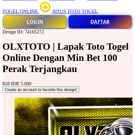
TOGEL ONLINE
SITUS TOTO TOGEL
LOGIN
DAFTAR
Design ID: 74165272
OLXTOTO | Lapak Toto Togel
Online Dengan Min Bet 100
Perak Terjangkau
$18
IDR 5.000
Create an account to favorite this design!