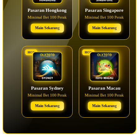
Pasaran Hongkong
Pasaran Singapore
Minimal Bet 100 Perak
Minimal Bet 100 Perak
Main Sekarang
Main Sekarang
HOT
HOT
Pasaran Sydney
Pasaran Macau
Minimal Bet 100 Perak
Minimal Bet 100 Perak
Main Sekarang
Main Sekarang