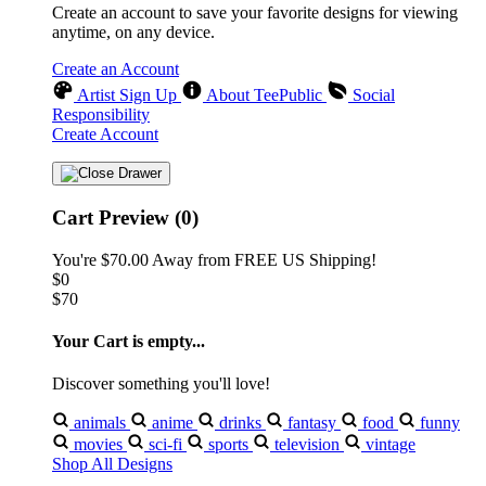
Create an account to save your favorite designs for viewing
anytime, on any device.
Create an Account
Artist Sign Up
About TeePublic
Social
Responsibility
Create Account
Cart Preview (0)
You're
$70.00
Away from
FREE US Shipping!
$0
$70
Your Cart is empty...
Discover something you'll love!
animals
anime
drinks
fantasy
food
funny
movies
sci-fi
sports
television
vintage
Shop All Designs